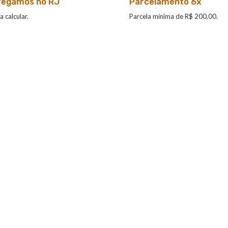
regamos no RJ
Parcelamento 6x
a calcular.
Parcela mínima de R$ 200,00.