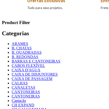
Ofertas Exclusivas
Ent
Tudo para seus projetos.
Frete 
Product Filter
Categorias
ARAMES
B. CHATAS
B. QUADRADAS
B. REDONDAS
BARRAS E CANTONEIRAS
CABOS FLEXÍVEL
CAIXA D'AGUA
CAIXA DE DISJUNTORES
CAIXA DE PASSAGEM
CALHAS
CANALETAS
CANTONEIRAS
CANTONEIRAS
Captação
CH EXPAND