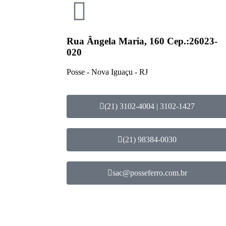
Rua Ângela Maria, 160 Cep.:26023-
020
Posse - Nova Iguaçu - RJ
(21) 3102-4004 | 3102-1427
(21) 98384-0030
sac@posseferro.com.br