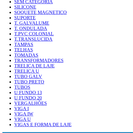
SEM CATEGORIA
SILICONE
SOQUETE MAGNETICO
SUPORTE
T. GALVALUME
T. ONDULADA
T.PVC COLONIAL
T.TRANSLUCIDA
TAMPAS
TELHAS
TOMADAS
TRANSFORMADORES
TRELIÇA DE LAJE
TRELIÇA U
TUBO GALV
TUBO PRETO
TUBOS
U FUNDO 13
U FUNDO 20
VERGALHÕES
VIGA I
VIGA IW
VIGA U
VIGAS E FORMA DE LAJE