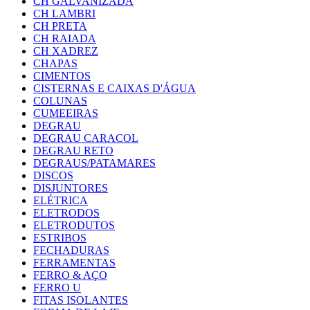
CH GALVANIZADA
CH LAMBRI
CH PRETA
CH RAIADA
CH XADREZ
CHAPAS
CIMENTOS
CISTERNAS E CAIXAS D'ÁGUA
COLUNAS
CUMEEIRAS
DEGRAU
DEGRAU CARACOL
DEGRAU RETO
DEGRAUS/PATAMARES
DISCOS
DISJUNTORES
ELÉTRICA
ELETRODOS
ELETRODUTOS
ESTRIBOS
FECHADURAS
FERRAMENTAS
FERRO & AÇO
FERRO U
FITAS ISOLANTES