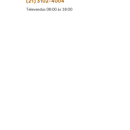
(21) 3102-4004
Televendas 08:00 às 18:00