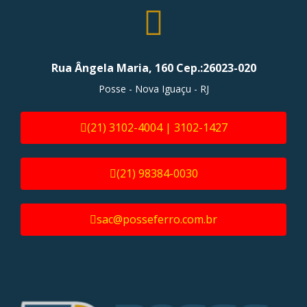
Rua Ângela Maria, 160 Cep.:26023-020
Posse - Nova Iguaçu - RJ
(21) 3102-4004 | 3102-1427
(21) 98384-0030
sac@posseferro.com.br