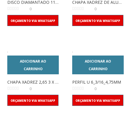
DISCO DIAMANTADO 110MM
CHAPA XADREZ DE ALUM 2,7 2X1
0
0
ORÇAMENTO VIA WHATSAPP
ORÇAMENTO VIA WHATSAPP
ADICIONAR AO
ADICIONAR AO
CARRINHO
CARRINHO
CHAPA XADREZ 2,65 3 X 1,20
PERFIL U 6_3/16_4,75MM
0
0
ORÇAMENTO VIA WHATSAPP
ORÇAMENTO VIA WHATSAPP