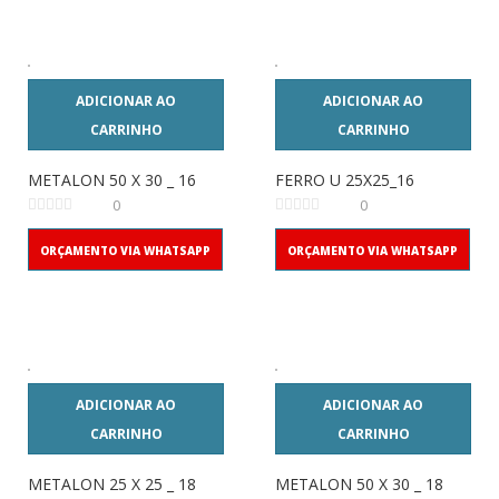
ADICIONAR AO
ADICIONAR AO
CARRINHO
CARRINHO
METALON 50 X 30 _ 16
FERRO U 25X25_16
0
0
ORÇAMENTO VIA WHATSAPP
ORÇAMENTO VIA WHATSAPP
ADICIONAR AO
ADICIONAR AO
CARRINHO
CARRINHO
METALON 25 X 25 _ 18
METALON 50 X 30 _ 18