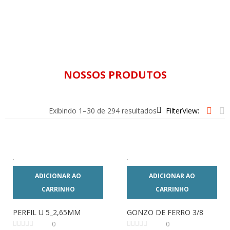
NOSSOS PRODUTOS
Exibindo 1–30 de 294 resultados
Filter
View:
ADICIONAR AO
ADICIONAR AO
CARRINHO
CARRINHO
PERFIL U 5_2,65MM
GONZO DE FERRO 3/8
0
0