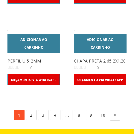
ADICIONAR AO
ADICIONAR AO
CARRINHO
CARRINHO
PERFIL U 5_2MM
CHAPA PRETA 2,65 2X1.20
0
0
ORÇAMENTO VIA WHATSAPP
ORÇAMENTO VIA WHATSAPP
1
2
3
4
…
8
9
10