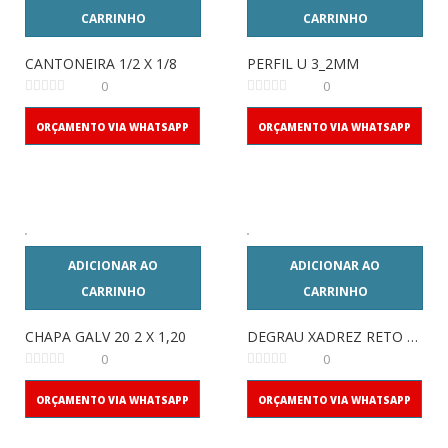
CARRINHO
CARRINHO
CANTONEIRA 1/2 X 1/8
PERFIL U 3_2MM
0
0
ORÇAMENTO VIA WHATSAPP
ORÇAMENTO VIA WHATSAPP
ADICIONAR AO
ADICIONAR AO
CARRINHO
CARRINHO
CHAPA GALV 20 2 X 1,20
DEGRAU XADREZ RETO 800MM
0
0
ORÇAMENTO VIA WHATSAPP
ORÇAMENTO VIA WHATSAPP