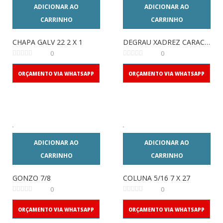
ADICIONAR AO
ADICIONAR AO
CARRINHO
CARRINHO
CHAPA GALV 22 2 X 1
DEGRAU XADREZ CARACOL 600
0
0
ORÇAMENTO VIA WHATSAPP
ORÇAMENTO VIA WHATSAPP
ADICIONAR AO
ADICIONAR AO
CARRINHO
CARRINHO
GONZO 7/8
COLUNA 5/16 7 X 27
0
0
ORÇAMENTO VIA WHATSAPP
ORÇAMENTO VIA WHATSAPP