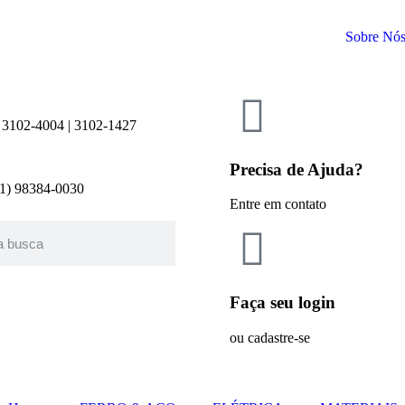
Sobre Nó
 3102-4004 | 3102-1427
Precisa de Ajuda?
21) 98384-0030
Entre em contato
Faça seu login
ou cadastre-se