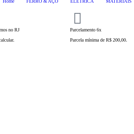
Home
FERRO & AÇO
ELÉTRICA
MATERIAIS
mos no RJ
Parcelamento 6x
calcular.
Parcela mínima de R$ 200,00.