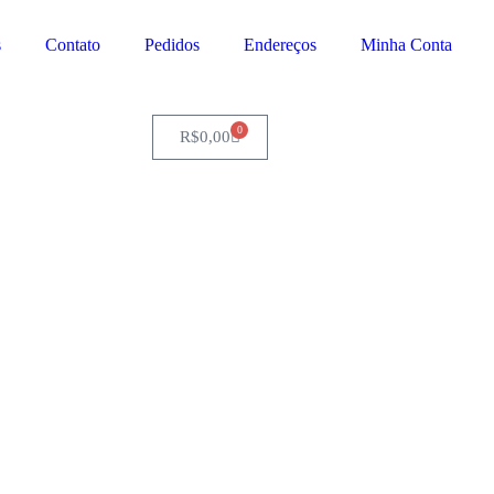
s
Contato
Pedidos
Endereços
Minha Conta
0
R$
0,00