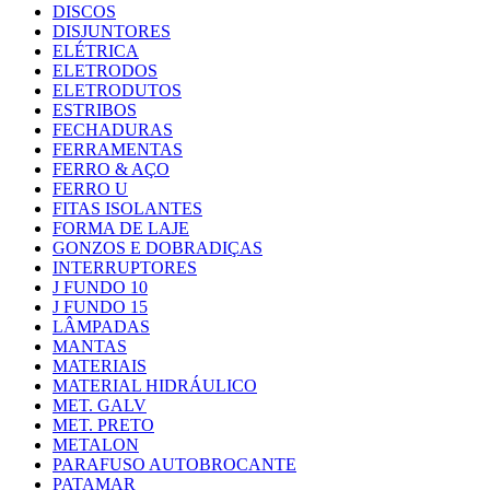
DISCOS
DISJUNTORES
ELÉTRICA
ELETRODOS
ELETRODUTOS
ESTRIBOS
FECHADURAS
FERRAMENTAS
FERRO & AÇO
FERRO U
FITAS ISOLANTES
FORMA DE LAJE
GONZOS E DOBRADIÇAS
INTERRUPTORES
J FUNDO 10
J FUNDO 15
LÂMPADAS
MANTAS
MATERIAIS
MATERIAL HIDRÁULICO
MET. GALV
MET. PRETO
METALON
PARAFUSO AUTOBROCANTE
PATAMAR