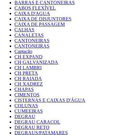
BARRAS E CANTONEIRAS
CABOS FLEXÍVEL
CAIXA D'AGUA
CAIXA DE DISJUNTORES
CAIXA DE PASSAGEM
CALHAS
CANALETAS
CANTONEIRAS
CANTONEIRAS
Captação
CH EXPAND
CH GALVANIZADA
CH LAMBRI
CH PRETA
CH RAIADA
CH XADREZ
CHAPAS
CIMENTOS
CISTERNAS E CAIXAS D'ÁGUA
COLUNAS
CUMEEIRAS
DEGRAU
DEGRAU CARACOL
DEGRAU RETO
DEGRAUS/PATAMARES