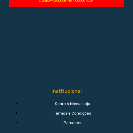
sac@posseferro.com.br
Institucional
Sobre a Nossa Loja
Termos e Condições
Parceiros