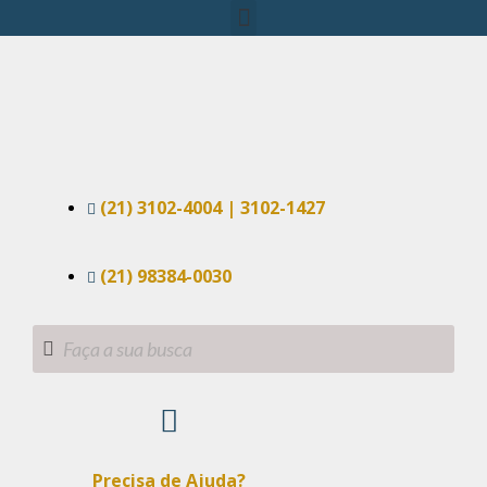
(21) 3102-4004 | 3102-1427
(21) 98384-0030
Precisa de Ajuda?