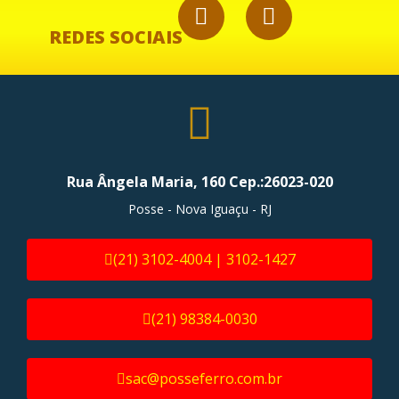
REDES SOCIAIS
Rua Ângela Maria, 160 Cep.:26023-020
Posse - Nova Iguaçu - RJ
(21) 3102-4004 | 3102-1427
(21) 98384-0030
sac@posseferro.com.br