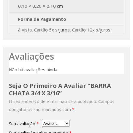
0,10 × 0,20 × 0,10 cm
Forma de Pagamento
à Vista, Cartão 5x s/juros, Cartão 12x s/juros
Avaliações
Não há avaliações ainda.
Seja O Primeiro A Avaliar “BARRA
CHATA 3/4 X 3/16”
O seu endereço de e-mail não será publicado.
Campos
obrigatórios são marcados com
*
Sua avaliação
*
Sua avaliação sobre o produto
*