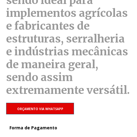
sendo ideal para
implementos agrícolas
e fabricantes de
estruturas, serralheria
e indústrias mecânicas
de maneira geral,
sendo assim
extremamente versátil.
ORÇAMENTO VIA WHATSAPP
Forma de Pagamento