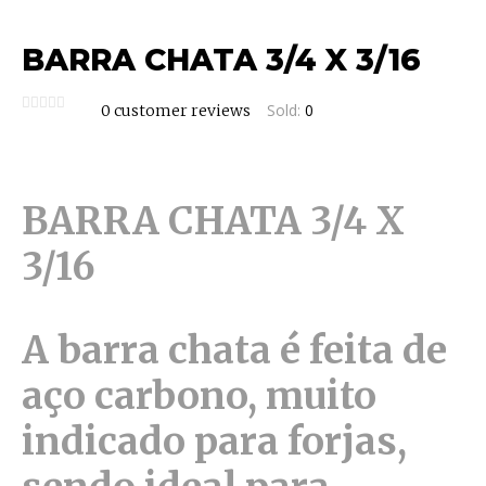
BARRA CHATA 3/4 X 3/16
Sold:
0
0
customer reviews
BARRA CHATA 3/4 X
3/16
A barra chata é feita de
aço carbono, muito
indicado para forjas,