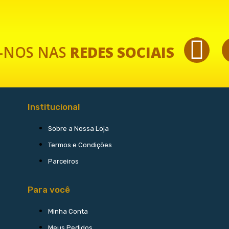
-NOS NAS
REDES SOCIAIS
Institucional
Sobre a Nossa Loja
Termos e Condições
Parceiros
Para você
Minha Conta
Meus Pedidos