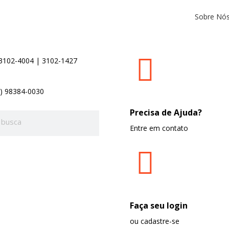
Sobre Nó
 3102-4004 | 3102-1427
1) 98384-0030
Precisa de Ajuda?
Entre em contato
Faça seu login
ou cadastre-se