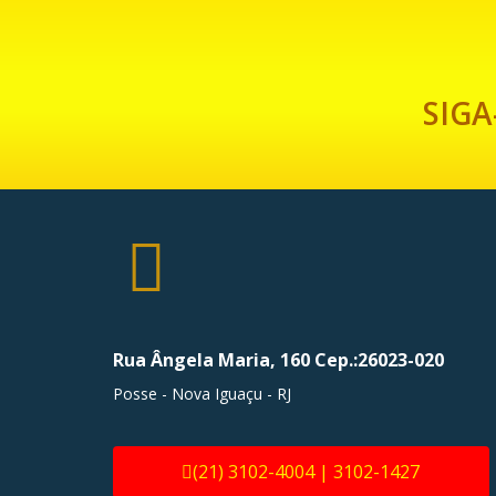
SIGA
Rua Ângela Maria, 160 Cep.:26023-020
Posse - Nova Iguaçu - RJ
(21) 3102-4004 | 3102-1427