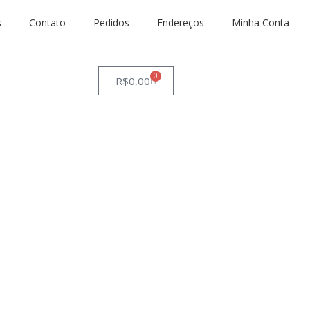
s
Contato
Pedidos
Endereços
Minha Conta
0
R$
0,00