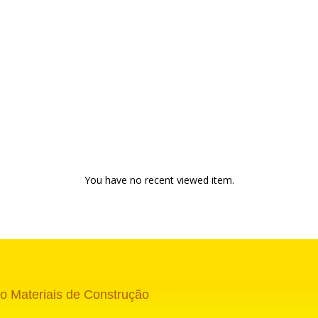
You have no recent viewed item.
o Materiais de Construção