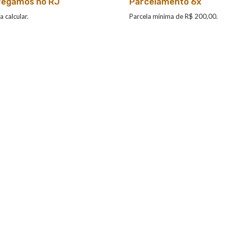
regamos no RJ
Parcelamento 6x
a calcular.
Parcela mínima de R$ 200,00.