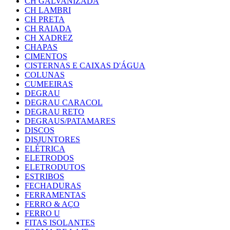
CH GALVANIZADA
CH LAMBRI
CH PRETA
CH RAIADA
CH XADREZ
CHAPAS
CIMENTOS
CISTERNAS E CAIXAS D'ÁGUA
COLUNAS
CUMEEIRAS
DEGRAU
DEGRAU CARACOL
DEGRAU RETO
DEGRAUS/PATAMARES
DISCOS
DISJUNTORES
ELÉTRICA
ELETRODOS
ELETRODUTOS
ESTRIBOS
FECHADURAS
FERRAMENTAS
FERRO & AÇO
FERRO U
FITAS ISOLANTES