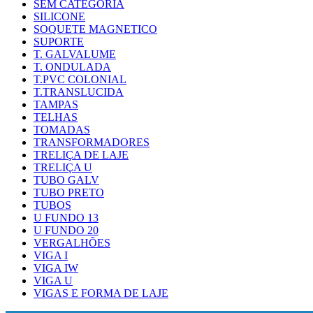
SEM CATEGORIA
SILICONE
SOQUETE MAGNETICO
SUPORTE
T. GALVALUME
T. ONDULADA
T.PVC COLONIAL
T.TRANSLUCIDA
TAMPAS
TELHAS
TOMADAS
TRANSFORMADORES
TRELIÇA DE LAJE
TRELIÇA U
TUBO GALV
TUBO PRETO
TUBOS
U FUNDO 13
U FUNDO 20
VERGALHÕES
VIGA I
VIGA IW
VIGA U
VIGAS E FORMA DE LAJE