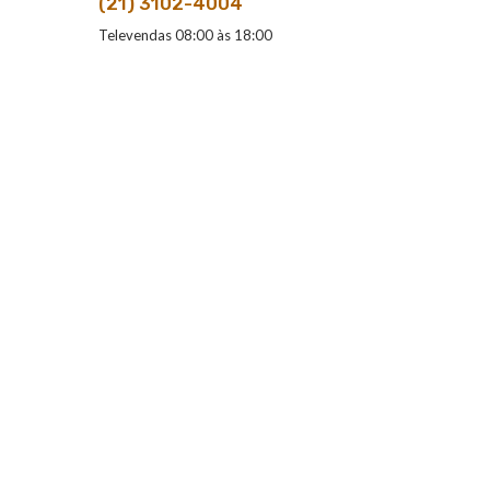
(21) 3102-4004
Televendas 08:00 às 18:00