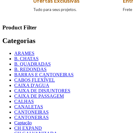
Ofertas Exclusivas
Ent
Tudo para seus projetos.
Frete 
Product Filter
Categorias
ARAMES
B. CHATAS
B. QUADRADAS
B. REDONDAS
BARRAS E CANTONEIRAS
CABOS FLEXÍVEL
CAIXA D'AGUA
CAIXA DE DISJUNTORES
CAIXA DE PASSAGEM
CALHAS
CANALETAS
CANTONEIRAS
CANTONEIRAS
Captação
CH EXPAND