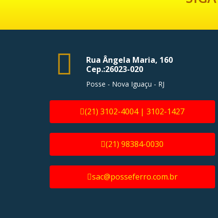
Rua Ângela Maria, 160
Cep.:26023-020
Posse - Nova Iguaçu - RJ
(21) 3102-4004 | 3102-1427
(21) 98384-0030
sac@posseferro.com.br