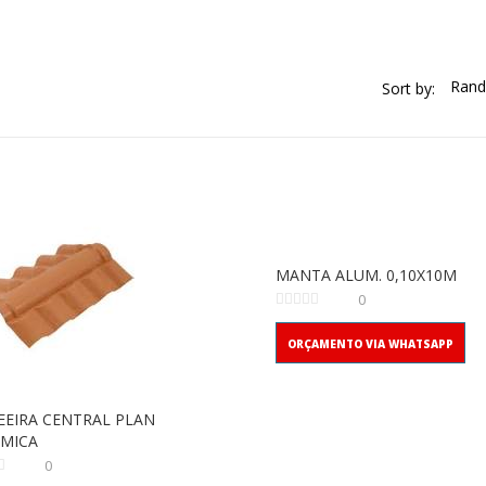
Sort by:
MANTA ALUM. 0,10X10M
0
ORÇAMENTO VIA WHATSAPP
EIRA CENTRAL PLAN
MICA
0