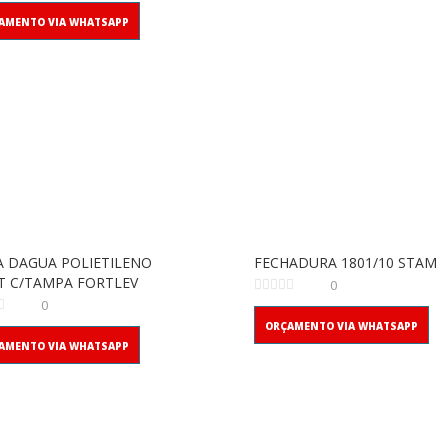
AMENTO VIA WHATSAPP
A DAGUA POLIETILENO
FECHADURA 1801/10 STAM
T C/TAMPA FORTLEV
0
0
ORÇAMENTO VIA WHATSAPP
AMENTO VIA WHATSAPP