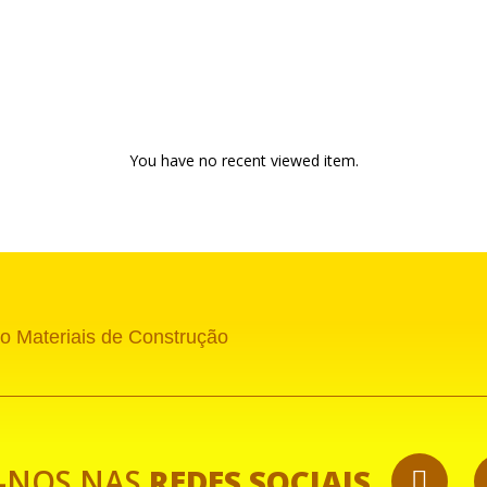
You have no recent viewed item.
o Materiais de Construção
-NOS NAS
REDES SOCIAIS