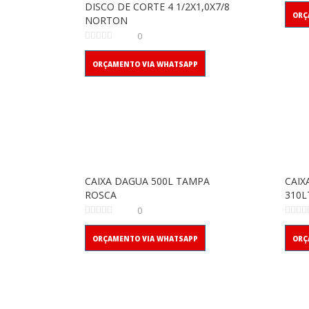
DISCO DE CORTE 4 1/2X1,0X7/8
ORÇ
NORTON
0
ORÇAMENTO VIA WHATSAPP
CAIXA DAGUA 500L TAMPA
CAIX
ROSCA
310L
0
ORÇAMENTO VIA WHATSAPP
ORÇ