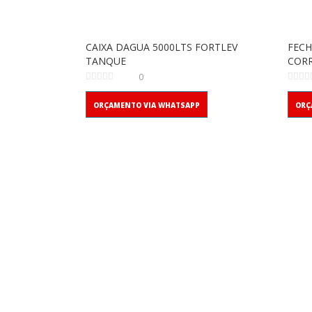
CAIXA DAGUA 5000LTS FORTLEV
FECH
TANQUE
COR
0
ORÇAMENTO VIA WHATSAPP
ORÇ