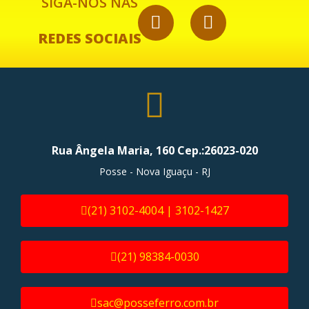
SIGA-NOS NAS
REDES SOCIAIS
Rua Ângela Maria, 160 Cep.:26023-020
Posse - Nova Iguaçu - RJ
(21) 3102-4004 | 3102-1427
(21) 98384-0030
sac@posseferro.com.br