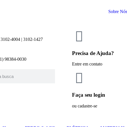
Sobre Nó
 3102-4004 | 3102-1427
Precisa de Ajuda?
21) 98384-0030
Entre em contato
Faça seu login
ou cadastre-se