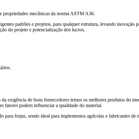
 de propriedades mecânicas da norma ASTM A36.
ntes padrões e projetos, para qualquer estrutura, levando inovação par
ução do projeto e potencialização dos lucros.
ários.
és da exigência de bons fornecedores temos os melhores produtos do me
s fatores podem influenciar a qualidade do material.
o para forjas, sendo ideal para implementos agrícolas e fabricantes de e