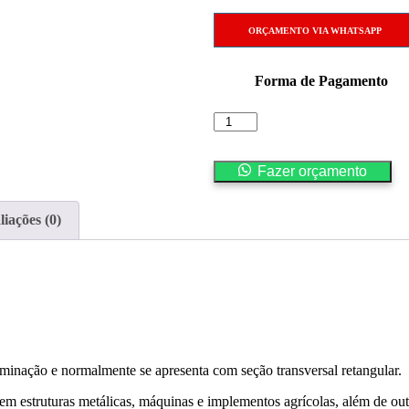
ORÇAMENTO VIA WHATSAPP
Forma de Pagamento
Fazer orçamento
liações (0)
inação e normalmente se apresenta com seção transversal retangular.
em estruturas metálicas, máquinas e implementos agrícolas, além de out