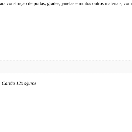
para construção de portas, grades, janelas e muitos outros materiais, c
, Cartão 12x s/juros