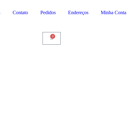
s
Contato
Pedidos
Endereços
Minha Conta
0