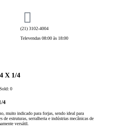
(21) 3102-4004
Televendas 08:00 às 18:00
 X 1/4
Sold:
0
/4
no, muito indicado para forjas, sendo ideal para
s de estruturas, serralheria e indústrias mecânicas de
amente versátil.