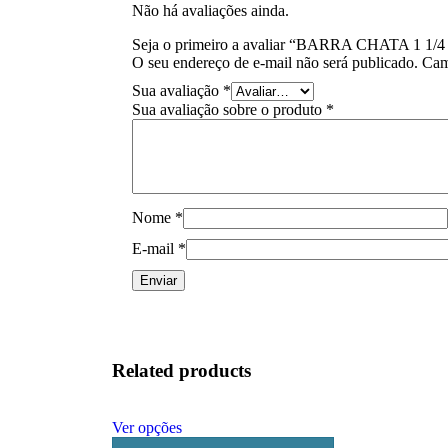
Não há avaliações ainda.
Seja o primeiro a avaliar “BARRA CHATA 1 1/4
O seu endereço de e-mail não será publicado.
Cam
Sua avaliação
*
Sua avaliação sobre o produto
*
Nome
*
E-mail
*
Related products
Ver opções