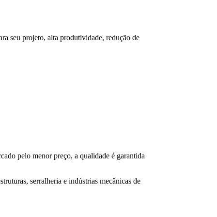
a seu projeto, alta produtividade, redução de
rcado pelo menor preço, a qualidade é garantida
struturas, serralheria e indústrias mecânicas de