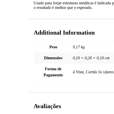
Usado para forjar estruturas metálicas é indicada 
o resultado é melhor que o esperado.
Additional Information
Peso
9,17 kg
Dimensões
0,10 × 0,20 × 0,10 cm
Forma de
à Vista, Cartão 5x s/juros
Pagamento
Avaliações