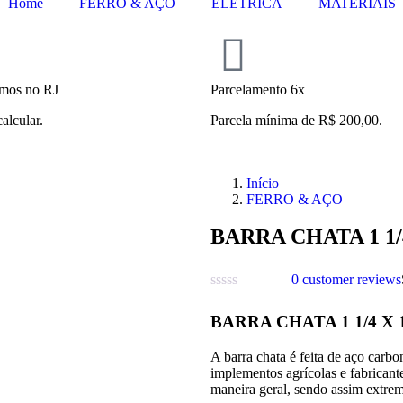
Home
FERRO & AÇO
ELÉTRICA
MATERIAIS
mos no RJ
Parcelamento 6x
calcular.
Parcela mínima de R$ 200,00.
Início
FERRO & AÇO
BARRA CHATA 1 1/4
0
customer reviews
BARRA CHATA 1 1/4 X 1
A barra chata é feita de aço carbo
implementos agrícolas e fabricante
maneira geral, sendo assim extrem