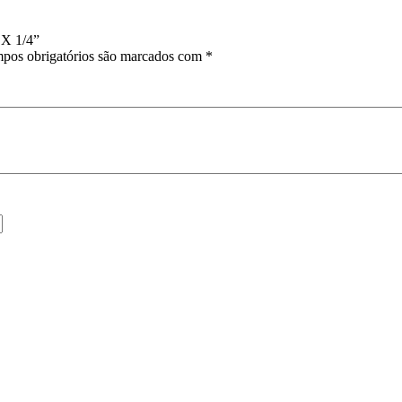
 X 1/4”
pos obrigatórios são marcados com
*