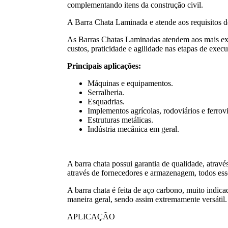
complementando itens da construção civil.
A Barra Chata Laminada e atende aos requisitos
As Barras Chatas Laminadas atendem aos mais exige
custos, praticidade e agilidade nas etapas de exec
Principais aplicações:
Máquinas e equipamentos.
Serralheria.
Esquadrias.
Implementos agrícolas, rodoviários e ferrovi
Estruturas metálicas.
Indústria mecânica em geral.
A barra chata possui garantia de qualidade, atrav
através de fornecedores e armazenagem, todos esse
A barra chata é feita de aço carbono, muito indicad
maneira geral, sendo assim extremamente versátil.
APLICAÇÃO