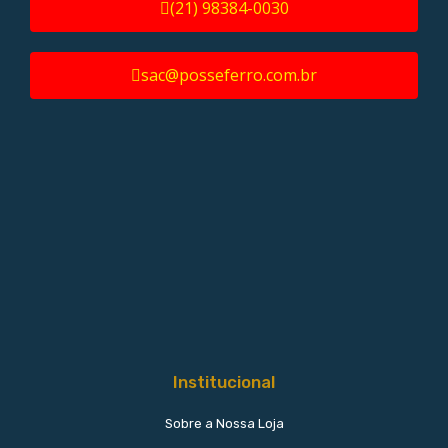
(21) 98384-0030
sac@posseferro.com.br
Institucional
Sobre a Nossa Loja