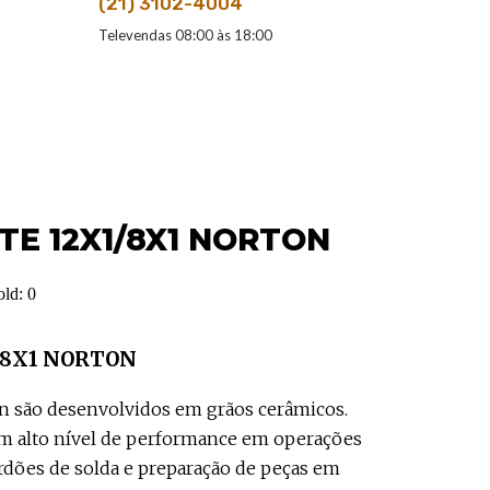
(21) 3102-4004
Televendas 08:00 às 18:00
TE 12X1/8X1 NORTON
old:
0
1/8X1 NORTON
on são desenvolvidos em grãos cerâmicos.
um alto nível de performance em operações
rdões de solda e preparação de peças em