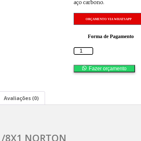
aço carbono.
ORÇAMENTO VIA WHATSAPP
Forma de Pagamento
Fazer orçamento
Avaliações (0)
X1/8X1 NORTON