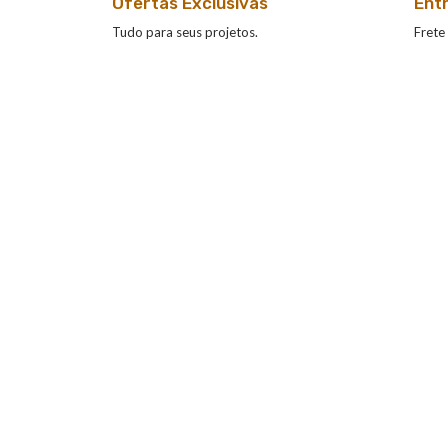
Ofertas Exclusivas
Ent
Tudo para seus projetos.
Frete 