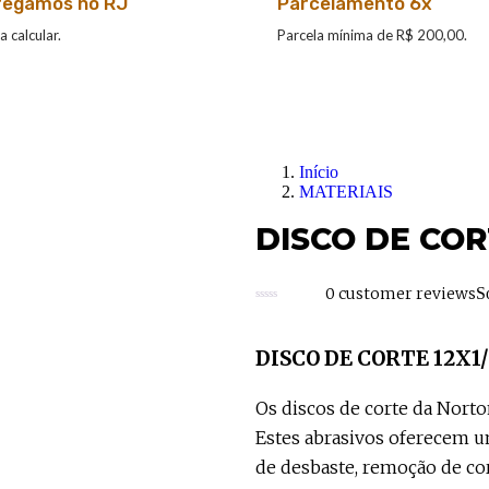
regamos no RJ
Parcelamento 6x
a calcular.
Parcela mínima de R$ 200,00.
Início
MATERIAIS
DISCO DE COR
0
customer reviews
S
DISCO DE CORTE 12X
Os discos de corte da Nort
Estes abrasivos oferecem 
de desbaste, remoção de co