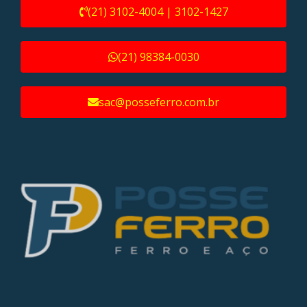
(21) 3102-4004 | 3102-1427
(21) 98384-0030
sac@posseferro.com.br