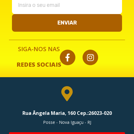
ENVIAR
SIGA-NOS NAS
REDES SOCIAIS
Rua Ângela Maria, 160 Cep.:26023-020
Posse - Nova Iguaçu - RJ