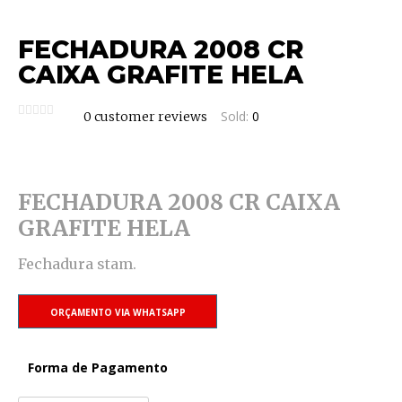
FECHADURA 2008 CR
CAIXA GRAFITE HELA
Sold:
0
0
customer reviews
FECHADURA 2008 CR CAIXA
GRAFITE HELA
Fechadura stam.
ORÇAMENTO VIA WHATSAPP
Forma de Pagamento