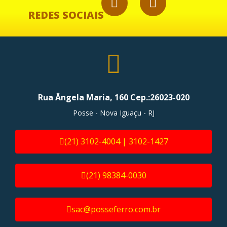
REDES SOCIAIS
Rua Ângela Maria, 160 Cep.:26023-020
Posse - Nova Iguaçu - RJ
(21) 3102-4004 | 3102-1427
(21) 98384-0030
sac@posseferro.com.br