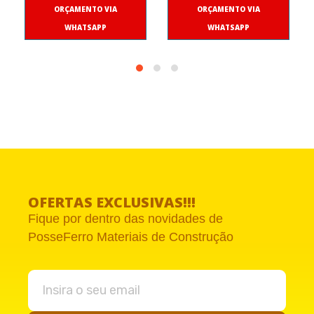
ORÇAMENTO VIA
ORÇAMENTO VIA
WHATSAPP
WHATSAPP
OFERTAS EXCLUSIVAS!!!
Fique por dentro das novidades de
PosseFerro Materiais de Construção