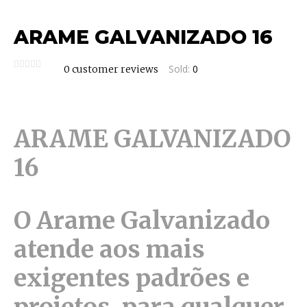
ARAME GALVANIZADO 16
Sold:
0
0
customer reviews
ARAME GALVANIZADO
16
O Arame Galvanizado
atende aos mais
exigentes padrões e
projetos, para qualquer