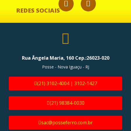
REDES SOCIAIS
Rua Ângela Maria, 160 Cep.:26023-020
Posse - Nova Iguaçu - RJ
(21) 3102-4004 | 3102-1427
(21) 98384-0030
sac@posseferro.com.br