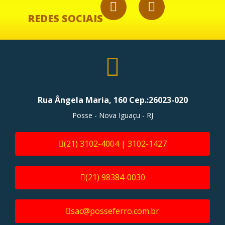
REDES SOCIAIS
Rua Ângela Maria, 160 Cep.:26023-020
Posse - Nova Iguaçu - RJ
(21) 3102-4004 | 3102-1427
(21) 98384-0030
sac@posseferro.com.br