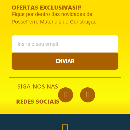
OFERTAS EXCLUSIVAS!!!
Fique por dentro das novidades de
PosseFerro Materiais de Construção
ENVIAR
SIGA-NOS NAS
REDES SOCIAIS