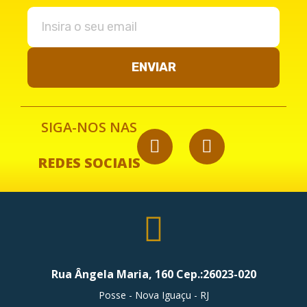
ENVIAR
SIGA-NOS NAS
REDES SOCIAIS
Rua Ângela Maria, 160 Cep.:26023-020
Posse - Nova Iguaçu - RJ