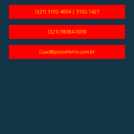
(21) 3102-4004 | 3102-1427
(21) 98384-0030
sac@posseferro.com.br