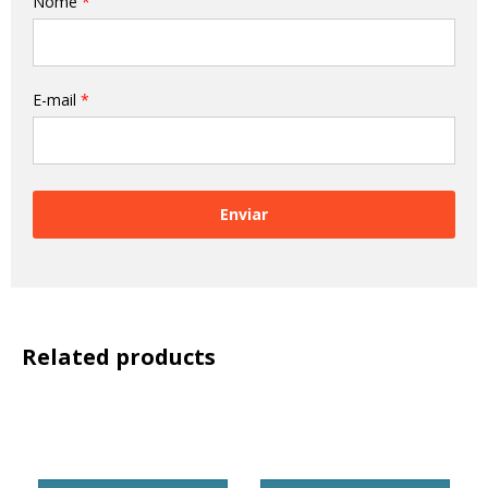
Nome
*
E-mail
*
Related products