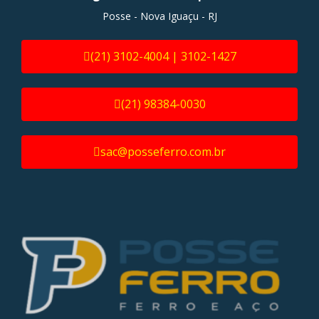
Posse - Nova Iguaçu - RJ
(21) 3102-4004 | 3102-1427
(21) 98384-0030
sac@posseferro.com.br