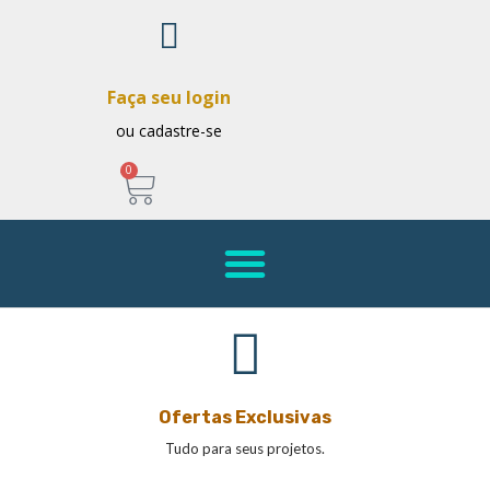
Faça seu login
ou cadastre-se
0
Ofertas Exclusivas
Tudo para seus projetos.