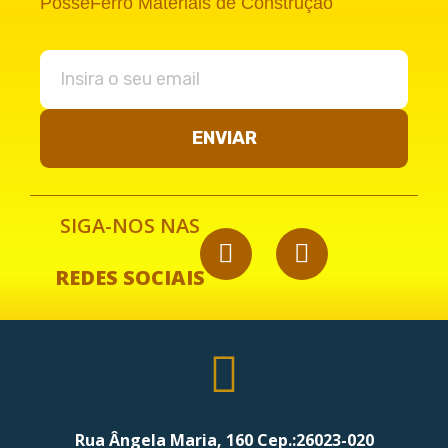
PosseFerro Materiais de Construção
ENVIAR
SIGA-NOS NAS
REDES SOCIAIS
Rua Ângela Maria, 160 Cep.:26023-020