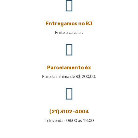
Entregamos no RJ
Frete a calcular.
Parcelamento 6x
Parcela mínima de R$ 200,00.
(21) 3102-4004
Televendas 08:00 às 18:00