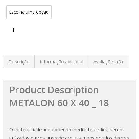
Descrição
Informação adicional
Avaliações (0)
Product Description
METALON 60 X 40 _ 18
O material utilizado podendo mediante pedido serem
utilizados outros tipos de aço. Os tubos obtidos diretos