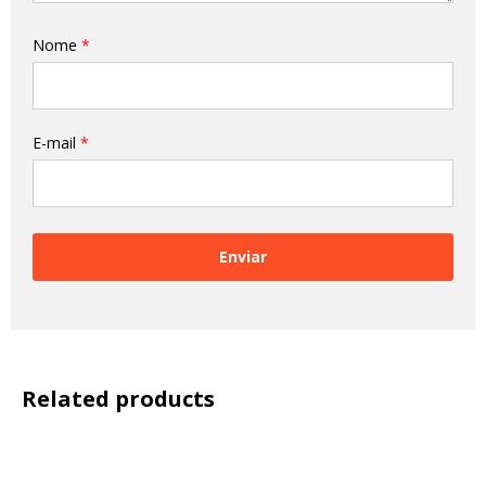
Nome
*
E-mail
*
Related products