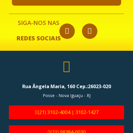
SIGA-NOS NAS
REDES SOCIAIS
Rua Ângela Maria, 160 Cep.:26023-020
Posse - Nova Iguaçu - RJ
(21) 3102-4004 | 3102-1427
(21) 98384-0030