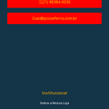
(21) 98384-0030
sac@posseferro.com.br
Institucional
Sobre a Nossa Loja