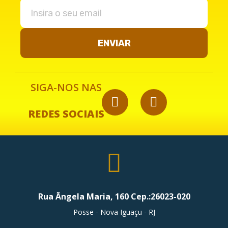
ENVIAR
SIGA-NOS NAS
REDES SOCIAIS
Rua Ângela Maria, 160 Cep.:26023-020
Posse - Nova Iguaçu - RJ