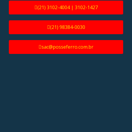
(21) 3102-4004 | 3102-1427
(21) 98384-0030
sac@posseferro.com.br