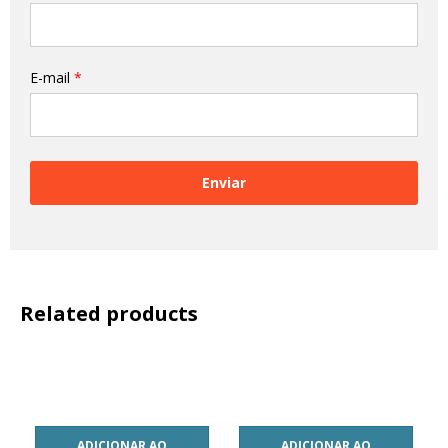
E-mail
*
Related products
ADICIONAR AO
ADICIONAR AO