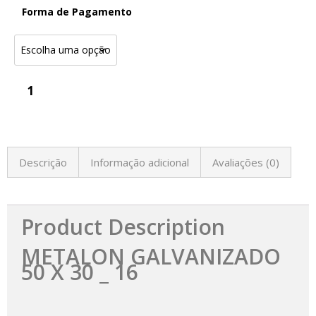
Forma de Pagamento
Descrição
Informação adicional
Avaliações (0)
Product Description
METALON GALVANIZADO
50 X 30 _ 16