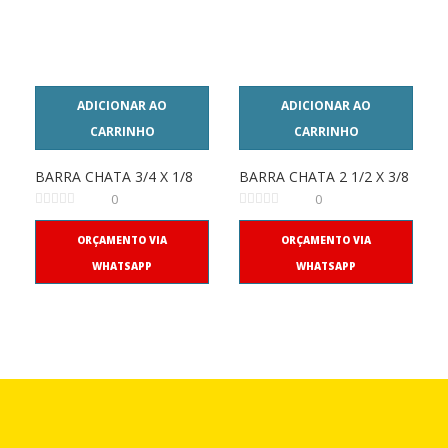
ADICIONAR AO
ADICIONAR AO
CARRINHO
CARRINHO
BARRA CHATA 3/4 X 1/8
BARRA CHATA 2 1/2 X 3/8
0
0
ORÇAMENTO VIA
ORÇAMENTO VIA
WHATSAPP
WHATSAPP