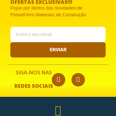
OFERTAS EXCLUSIVAS!!!
Fique por dentro das novidades de
PosseFerro Materiais de Construção
ENVIAR
SIGA-NOS NAS
REDES SOCIAIS