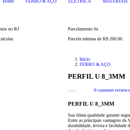
Home
FERRO & AÇO
ELÉTRICA
MATERIAIS
mos no RJ
Parcelamento 6x
calcular.
Parcela mínima de R$ 200,00.
Início
FERRO & AÇO
PERFIL U 8_3MM
0
customer reviews
PERFIL U 8_3MM
Sua ótima qualidade garante segu
Entre as principais vantagens da V
durabilidade, leveza e facilidade 