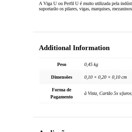
A Viga U ou Perfil U é muito utilizada pela indúst
suportarão os pilares, vigas, marquises, mezanino
Additional Information
Peso
0,45 kg
Dimensões
0,10 × 0,20 × 0,10 cm
Forma de
à Vista, Cartão 5x s/juros
Pagamento