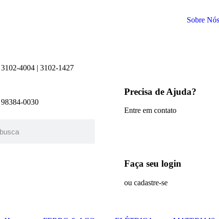
Sobre Nó
 3102-4004 | 3102-1427
Precisa de Ajuda?
) 98384-0030
Entre em contato
Faça seu login
ou cadastre-se