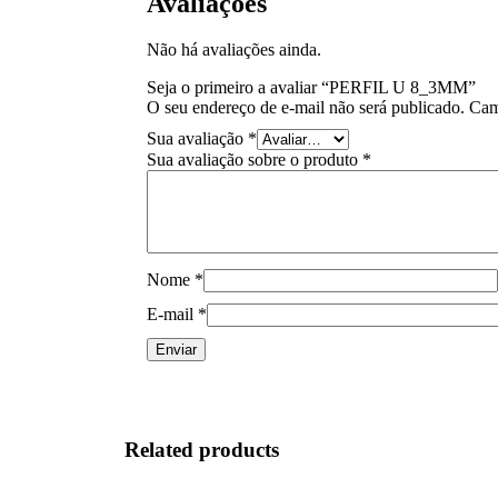
Avaliações
Não há avaliações ainda.
Seja o primeiro a avaliar “PERFIL U 8_3MM”
O seu endereço de e-mail não será publicado.
Cam
Sua avaliação
*
Sua avaliação sobre o produto
*
Nome
*
E-mail
*
Related products