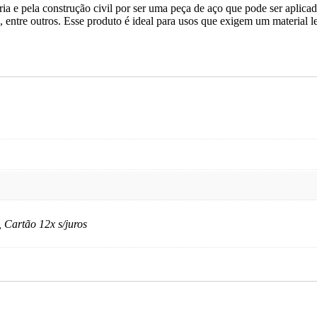
ria e pela construção civil por ser uma peça de aço que pode ser aplicad
s, entre outros. Esse produto é ideal para usos que exigem um material 
, Cartão 12x s/juros