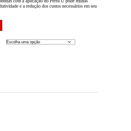
obtidas com a aplicação do Perfil U pode muitas
dutividade e a redução dos custos necessários em seu