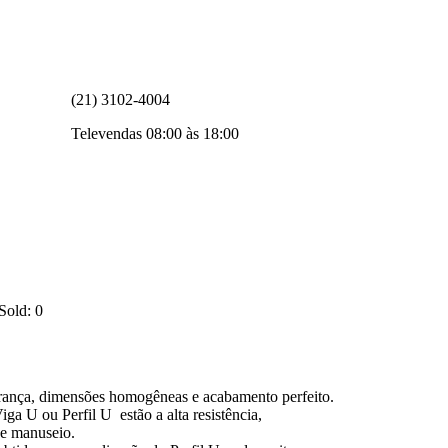
(21) 3102-4004
Televendas 08:00 às 18:00
Sold:
0
rança, dimensões homogêneas e acabamento perfeito.
iga U ou Perfil U estão a alta resistência,
de manuseio.