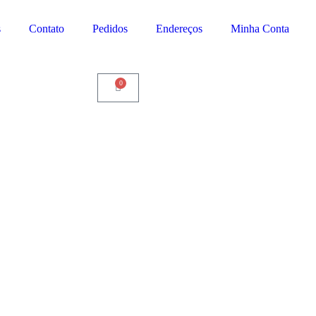
s
Contato
Pedidos
Endereços
Minha Conta
0