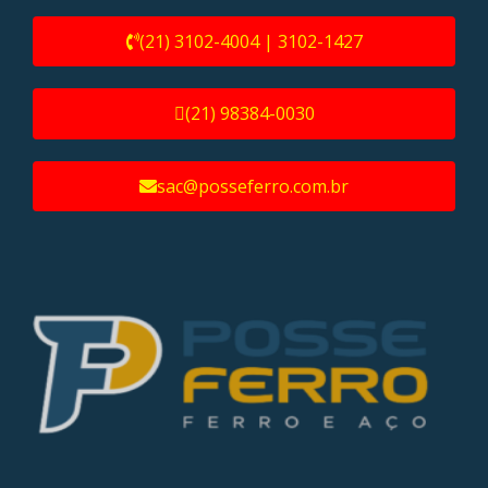
(21) 3102-4004 | 3102-1427
(21) 98384-0030
sac@posseferro.com.br