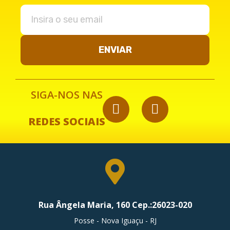
ENVIAR
SIGA-NOS NAS
REDES SOCIAIS
Rua Ângela Maria, 160 Cep.:26023-020
Posse - Nova Iguaçu - RJ