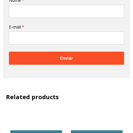
Nome
*
E-mail
*
Related products