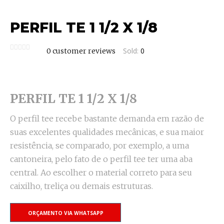
PERFIL TE 1 1/2 X 1/8
Sold:
0
0
customer reviews
PERFIL TE 1 1/2 X 1/8
O perfil tee recebe bastante demanda em razão de
suas excelentes qualidades mecânicas, e sua maior
resistência, se comparado, por exemplo, a uma
cantoneira, pelo fato de o perfil tee ter uma aba
central. Ao escolher o material correto para seu
caixilho, treliça ou demais estruturas.
ORÇAMENTO VIA WHATSAPP