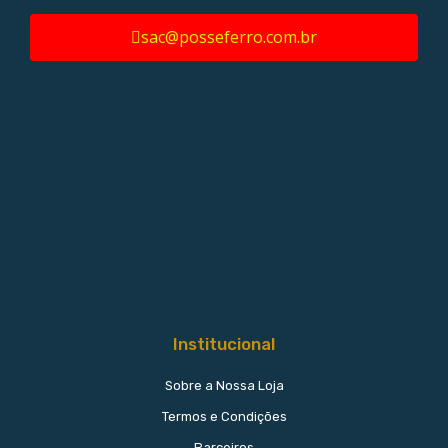
sac@posseferro.com.br
Institucional
Sobre a Nossa Loja
Termos e Condições
Parceiros